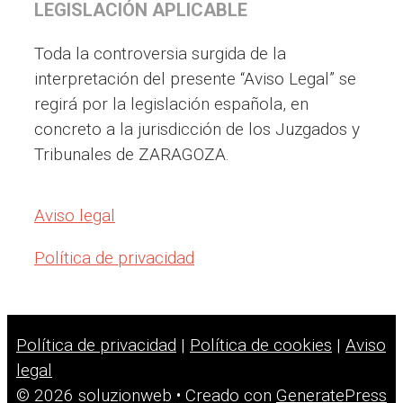
LEGISLACIÓN APLICABLE
Toda la controversia surgida de la
interpretación del presente “Aviso Legal” se
regirá por la legislación española, en
concreto a la jurisdicción de los Juzgados y
Tribunales de ZARAGOZA.
Aviso legal
Política de privacidad
Política de privacidad
|
Política de cookies
|
Aviso
legal
© 2026 soluzionweb
• Creado con
GeneratePress